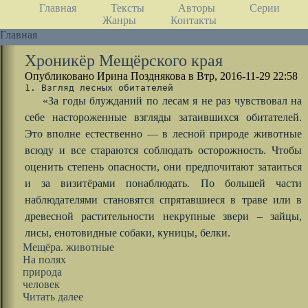
Главная
Тексты
Авторы
Серии
Жанры
Контакты
Главная
Хроникёр Мещёрского края
Опубликовано Ирина Позднякова в Втр, 2016-11-29 22:58
«За годы блужданий по лесам я не раз чувствовал на
себе настороженные взгляды затаившихся обитателей.
Это вполне естественно — в лесной природе животные
всюду и все стараются соблюдать осторожность. Чтобы
оценить степень опасности, они предпочитают затаиться
и за визитёрами понаблюдать. По большей части
наблюдателями становятся спрятавшиеся в траве или в
древесной растительности некрупные звери – зайцы,
лисы, енотовидные собаки, куницы, белки.
Мещёра. животные
На полях
природа
человек
Читать далее