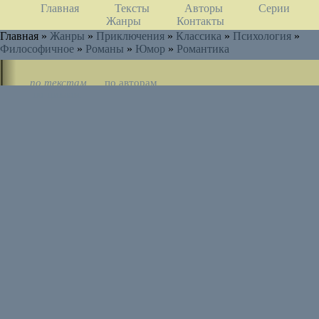
Главная
Тексты
Авторы
Серии
Жанры
Контакты
Главная »
Жанры
»
Приключения
»
Классика
»
Психология
»
Философичное
»
Романы
»
Юмор
»
Романтика
по текстам
по авторам
по циклам