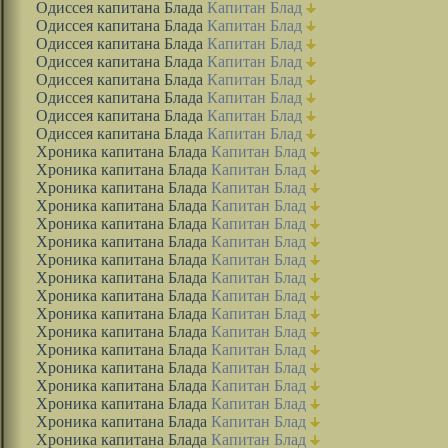
Одиссея капитана Блада
Капитан Блад
Одиссея капитана Блада
Капитан Блад
Одиссея капитана Блада
Капитан Блад
Одиссея капитана Блада
Капитан Блад
Одиссея капитана Блада
Капитан Блад
Одиссея капитана Блада
Капитан Блад
Одиссея капитана Блада
Капитан Блад
Одиссея капитана Блада
Капитан Блад
Хроника капитана Блада
Капитан Блад
Хроника капитана Блада
Капитан Блад
Хроника капитана Блада
Капитан Блад
Хроника капитана Блада
Капитан Блад
Хроника капитана Блада
Капитан Блад
Хроника капитана Блада
Капитан Блад
Хроника капитана Блада
Капитан Блад
Хроника капитана Блада
Капитан Блад
Хроника капитана Блада
Капитан Блад
Хроника капитана Блада
Капитан Блад
Хроника капитана Блада
Капитан Блад
Хроника капитана Блада
Капитан Блад
Хроника капитана Блада
Капитан Блад
Хроника капитана Блада
Капитан Блад
Хроника капитана Блада
Капитан Блад
Хроника капитана Блада
Капитан Блад
Хроника капитана Блада
Капитан Блад