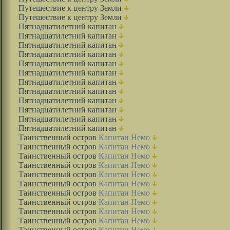
Путешествие к центру Земли
Путешествие к центру Земли
Пятнадцатилетний капитан
Пятнадцатилетний капитан
Пятнадцатилетний капитан
Пятнадцатилетний капитан
Пятнадцатилетний капитан
Пятнадцатилетний капитан
Пятнадцатилетний капитан
Пятнадцатилетний капитан
Пятнадцатилетний капитан
Пятнадцатилетний капитан
Пятнадцатилетний капитан
Пятнадцатилетний капитан
Таинственный остров
Капитан Немо
Таинственный остров
Капитан Немо
Таинственный остров
Капитан Немо
Таинственный остров
Капитан Немо
Таинственный остров
Капитан Немо
Таинственный остров
Капитан Немо
Таинственный остров
Капитан Немо
Таинственный остров
Капитан Немо
Таинственный остров
Капитан Немо
Таинственный остров
Капитан Немо
Таинственный остров
Капитан Немо