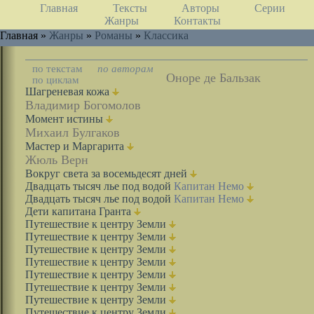
Главная
Тексты
Авторы
Серии
Жанры
Контакты
Главная »
Жанры
»
Романы
»
Классика
по текстам
по авторам
Оноре де Бальзак
по циклам
Шагреневая кожа
Владимир Богомолов
Момент истины
Михаил Булгаков
Мастер и Маргарита
Жюль Верн
Вокруг света за восемьдесят дней
Двадцать тысяч лье под водой
Капитан Немо
Двадцать тысяч лье под водой
Капитан Немо
Дети капитана Гранта
Путешествие к центру Земли
Путешествие к центру Земли
Путешествие к центру Земли
Путешествие к центру Земли
Путешествие к центру Земли
Путешествие к центру Земли
Путешествие к центру Земли
Путешествие к центру Земли