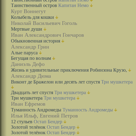
Таинственный остров
Капитан Немо
Курт Воннегут
Колыбель для кошки
Николай Васильевич Гоголь
Мертвые души
Иван Александрович Гончаров
Обыкновенная история
Александр Грин
Алые паруса
Бегущая по волнам
Даниэль Дефо
Жизнь и удивительные приключения Робинзона Крузо,
Александр Дюма
Виконт де Бражелон или десять лет спустя
Три мушкетера
Двадцать лет спустя
Три мушкетера
Три мушкетера
Три мушкетера
Иван Ефремов
Туманность Андромеды
Туманность Андромеды
Илья Ильф, Евгений Петров
12 стульев
Остап Бендер
Золотой телёнок
Остап Бендер
Золотой телёнок
Остап Бендер